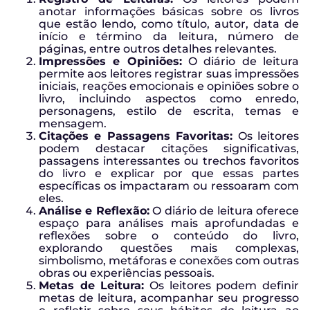
anotar informações básicas sobre os livros
que estão lendo, como título, autor, data de
início e término da leitura, número de
páginas, entre outros detalhes relevantes.
Impressões e Opiniões:
O diário de leitura
permite aos leitores registrar suas impressões
iniciais, reações emocionais e opiniões sobre o
livro, incluindo aspectos como enredo,
personagens, estilo de escrita, temas e
mensagem.
Citações e Passagens Favoritas:
Os leitores
podem destacar citações significativas,
passagens interessantes ou trechos favoritos
do livro e explicar por que essas partes
específicas os impactaram ou ressoaram com
eles.
Análise e Reflexão:
O diário de leitura oferece
espaço para análises mais aprofundadas e
reflexões sobre o conteúdo do livro,
explorando questões mais complexas,
simbolismo, metáforas e conexões com outras
obras ou experiências pessoais.
Metas de Leitura:
Os leitores podem definir
metas de leitura, acompanhar seu progresso