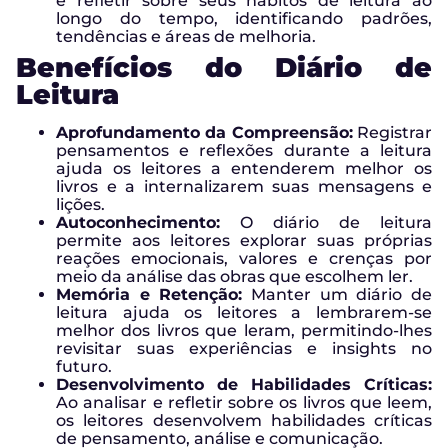
e refletir sobre seus hábitos de leitura ao
longo do tempo, identificando padrões,
tendências e áreas de melhoria.
Benefícios do Diário de
Leitura
Aprofundamento da Compreensão:
Registrar
pensamentos e reflexões durante a leitura
ajuda os leitores a entenderem melhor os
livros e a internalizarem suas mensagens e
lições.
Autoconhecimento:
O diário de leitura
permite aos leitores explorar suas próprias
reações emocionais, valores e crenças por
meio da análise das obras que escolhem ler.
Memória e Retenção:
Manter um diário de
leitura ajuda os leitores a lembrarem-se
melhor dos livros que leram, permitindo-lhes
revisitar suas experiências e insights no
futuro.
Desenvolvimento de Habilidades Críticas:
Ao analisar e refletir sobre os livros que leem,
os leitores desenvolvem habilidades críticas
de pensamento, análise e comunicação.