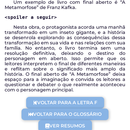
Um exemplo de livro com final aberto é “A
Metamorfose” de Franz Kafka.
<spoiler a seguir>
Nesta obra, o protagonista acorda uma manhã
transformado em um inseto gigante, e a história
se desenrola explorando as consequências dessa
transformação em sua vida e nas relações com sua
família. No entanto, o livro termina sem uma
resolução definitiva, deixando o destino do
personagem em aberto. Isso permite que os
leitores interpretem o final de diferentes maneiras
e reflitam sobre o significado mais amplo da
história. O final aberto de “A Metamorfose” deixa
espaço para a imaginação e convida os leitores a
questionar e debater o que realmente aconteceu
com o personagem principal.
VOLTAR PARA A LETRA F
VOLTAR PARA O GLOSSÁRIO
VER RESUMOS