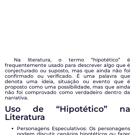
Na literatura, o termo “hipotético” é
frequentemente usado para descrever algo que é
conjecturado ou suposto, mas que ainda não foi
confirmado ou verificado. É uma palavra que
denota uma ideia, situação ou evento que é
proposto como uma possibilidade, mas que ainda
não foi comprovado como verdadeiro dentro da
narrativa.
Uso de “Hipotético” na
Literatura
Personagens Especulativos: Os personagens
podem discutir cenários hipotéticos ou fazer