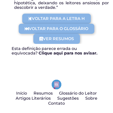
hipotética, deixando os leitores ansiosos por
descobrir a verdade.”
VOLTAR PARA A LETRA H
VOLTAR PARA O GLOSSÁRIO
VER RESUMOS
Esta definição parece errada ou
equivocada?
Clique aqui para nos avisar.
Início
Resumos
Glossário do Leitor
Artigos Literários
Sugestões
Sobre
Contato