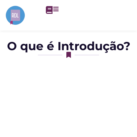
O que é Introdução?