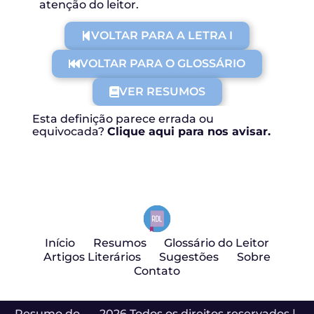
atenção do leitor.
VOLTAR PARA A LETRA I
VOLTAR PARA O GLOSSÁRIO
VER RESUMOS
Esta definição parece errada ou
equivocada?
Clique aqui para nos avisar.
Início
Resumos
Glossário do Leitor
Artigos Literários
Sugestões
Sobre
Contato
Resumo do
2026 Todos os direitos reservados |