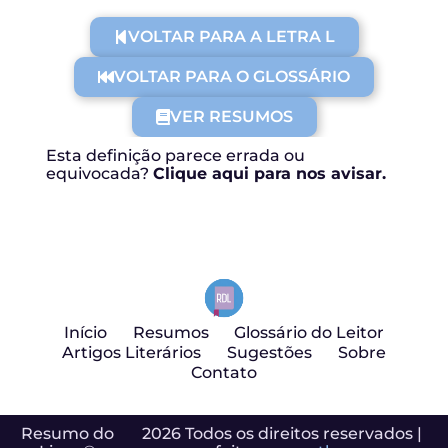
VOLTAR PARA A LETRA L
VOLTAR PARA O GLOSSÁRIO
VER RESUMOS
Esta definição parece errada ou
equivocada?
Clique aqui para nos avisar.
Início
Resumos
Glossário do Leitor
Artigos Literários
Sugestões
Sobre
Contato
Resumo do
2026 Todos os direitos reservados |