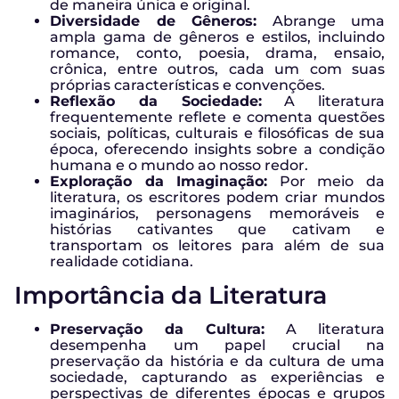
de maneira única e original.
Diversidade de Gêneros:
Abrange uma
ampla gama de gêneros e estilos, incluindo
romance, conto, poesia, drama, ensaio,
crônica, entre outros, cada um com suas
próprias características e convenções.
Reflexão da Sociedade:
A literatura
frequentemente reflete e comenta questões
sociais, políticas, culturais e filosóficas de sua
época, oferecendo insights sobre a condição
humana e o mundo ao nosso redor.
Exploração da Imaginação:
Por meio da
literatura, os escritores podem criar mundos
imaginários, personagens memoráveis ​​e
histórias cativantes que cativam e
transportam os leitores para além de sua
realidade cotidiana.
Importância da Literatura
Preservação da Cultura:
A literatura
desempenha um papel crucial na
preservação da história e da cultura de uma
sociedade, capturando as experiências e
perspectivas de diferentes épocas e grupos