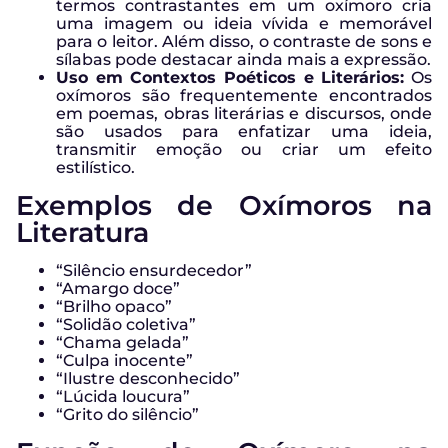
termos contrastantes em um oxímoro cria
uma imagem ou ideia vívida e memorável
para o leitor. Além disso, o contraste de sons e
sílabas pode destacar ainda mais a expressão.
Uso em Contextos Poéticos e Literários:
Os
oxímoros são frequentemente encontrados
em poemas, obras literárias e discursos, onde
são usados para enfatizar uma ideia,
transmitir emoção ou criar um efeito
estilístico.
Exemplos de Oxímoros na
Literatura
“Silêncio ensurdecedor”
“Amargo doce”
“Brilho opaco”
“Solidão coletiva”
“Chama gelada”
“Culpa inocente”
“Ilustre desconhecido”
“Lúcida loucura”
“Grito do silêncio”