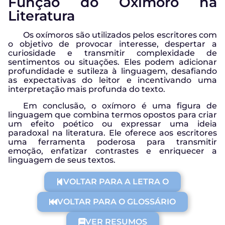
Função do Oxímoro na
Literatura
Os oxímoros são utilizados pelos escritores com
o objetivo de provocar interesse, despertar a
curiosidade e transmitir complexidade de
sentimentos ou situações. Eles podem adicionar
profundidade e sutileza à linguagem, desafiando
as expectativas do leitor e incentivando uma
interpretação mais profunda do texto.
Em conclusão, o oxímoro é uma figura de
linguagem que combina termos opostos para criar
um efeito poético ou expressar uma ideia
paradoxal na literatura. Ele oferece aos escritores
uma ferramenta poderosa para transmitir
emoção, enfatizar contrastes e enriquecer a
linguagem de seus textos.
VOLTAR PARA A LETRA O
VOLTAR PARA O GLOSSÁRIO
VER RESUMOS