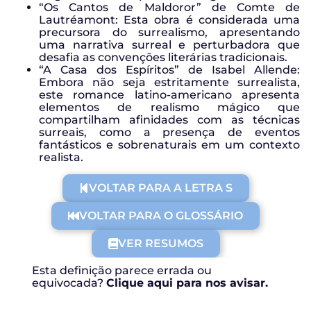
“Os Cantos de Maldoror” de Comte de
Lautréamont: Esta obra é considerada uma
precursora do surrealismo, apresentando
uma narrativa surreal e perturbadora que
desafia as convenções literárias tradicionais.
“A Casa dos Espíritos” de Isabel Allende:
Embora não seja estritamente surrealista,
este romance latino-americano apresenta
elementos de realismo mágico que
compartilham afinidades com as técnicas
surreais, como a presença de eventos
fantásticos e sobrenaturais em um contexto
realista.
VOLTAR PARA A LETRA S
VOLTAR PARA O GLOSSÁRIO
VER RESUMOS
Esta definição parece errada ou
equivocada?
Clique aqui para nos avisar.