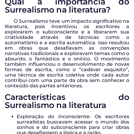
Qual a importância do
Surrealismo na literatura?
O Surrealismo teve um impacto significativo na
literatura, pois incentivou os escritores a
explorarem o subconsciente e a liberarem sua
criatividade através de técnicas como o
automatismo e a escrita automática. Isso resultou
em obras que desafiavam as convenções
narrativas tradicionais e exploravam temas como o
absurdo, o fantástico e o onírico. O movimento
também influenciou o desenvolvimento de novas
formas de escrita, como o “cadáver esquisito”,
uma técnica de escrita coletiva onde cada autor
contribui com uma parte da obra sem conhecer o
conteúdo das partes anteriores.
Características do
Surrealismo na literatura
Exploração do inconsciente: Os escritores
surrealistas buscavam acessar o mundo dos
sonhos e do subconsciente para criar obras
que desafiassem a lógica e a razão.