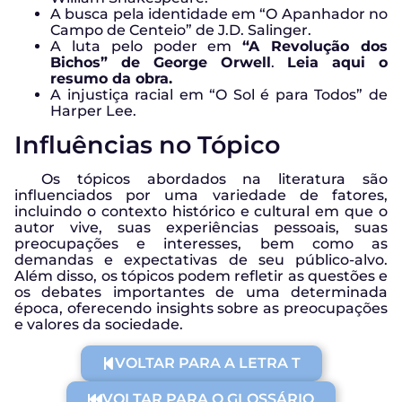
A busca pela identidade em “O Apanhador no
Campo de Centeio” de J.D. Salinger.
A luta pelo poder em
“A Revolução dos
Bichos” de George Orwell
.
Leia aqui o
resumo da obra.
A injustiça racial em “O Sol é para Todos” de
Harper Lee.
Influências no Tópico
Os tópicos abordados na literatura são
influenciados por uma variedade de fatores,
incluindo o contexto histórico e cultural em que o
autor vive, suas experiências pessoais, suas
preocupações e interesses, bem como as
demandas e expectativas de seu público-alvo.
Além disso, os tópicos podem refletir as questões e
os debates importantes de uma determinada
época, oferecendo insights sobre as preocupações
e valores da sociedade.
VOLTAR PARA A LETRA T
VOLTAR PARA O GLOSSÁRIO