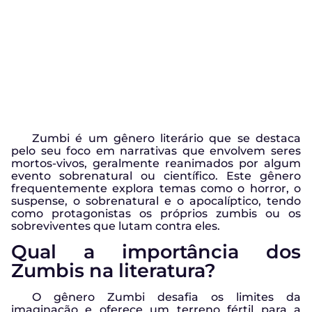
Zumbi é um gênero literário que se destaca
pelo seu foco em narrativas que envolvem seres
mortos-vivos, geralmente reanimados por algum
evento sobrenatural ou científico. Este gênero
frequentemente explora temas como o horror, o
suspense, o sobrenatural e o apocalíptico, tendo
como protagonistas os próprios zumbis ou os
sobreviventes que lutam contra eles.
Qual a importância dos
Zumbis na literatura?
O gênero Zumbi desafia os limites da
imaginação e oferece um terreno fértil para a