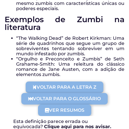
mesmo zumbis com características únicas ou
poderes especiais.
Exemplos de Zumbi na
literatura
“The Walking Dead” de Robert Kirkman: Uma
série de quadrinhos que segue um grupo de
sobreviventes tentando sobreviver em um
mundo infestado por zumbis.
“Orgulho e Preconceito e Zumbis” de Seth
Grahame-Smith: Uma releitura do clássico
romance de Jane Austen, com a adição de
elementos zumbis.
VOLTAR PARA A LETRA Z
VOLTAR PARA O GLOSSÁRIO
VER RESUMOS
Esta definição parece errada ou
equivocada?
Clique aqui para nos avisar.