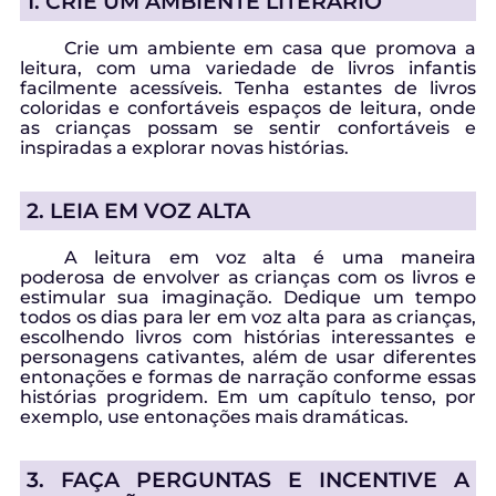
1. CRIE UM AMBIENTE LITERÁRIO
Crie um ambiente em casa que promova a
leitura, com uma variedade de livros infantis
facilmente acessíveis. Tenha estantes de livros
coloridas e confortáveis ​​espaços de leitura, onde
as crianças possam se sentir confortáveis e
inspiradas a explorar novas histórias.
2. LEIA EM VOZ ALTA
A leitura em voz alta é uma maneira
poderosa de envolver as crianças com os livros e
estimular sua imaginação. Dedique um tempo
todos os dias para ler em voz alta para as crianças,
escolhendo livros com histórias interessantes e
personagens cativantes, além de usar diferentes
entonações e formas de narração conforme essas
histórias progridem. Em um capítulo tenso, por
exemplo, use entonações mais dramáticas.
3. FAÇA PERGUNTAS E INCENTIVE A