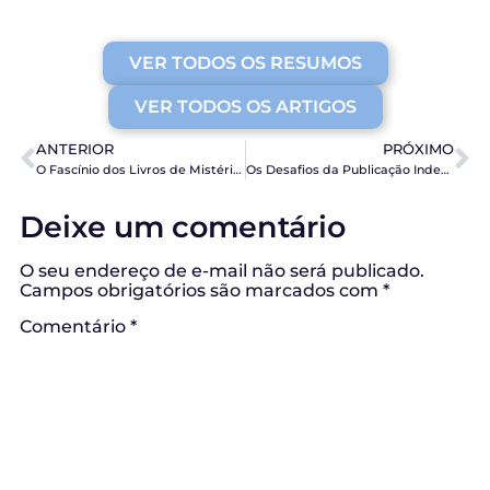
VER TODOS OS RESUMOS
VER TODOS OS ARTIGOS
ANTERIOR
PRÓXIMO
O Fascínio dos Livros de Mistério e Suspense: Como Criar e Manter a Tensão Narrativa
Os Desafios da Publicação Independente: Dicas para Autores que Desejam Autopublicar seus Livros
Deixe um comentário
O seu endereço de e-mail não será publicado.
Campos obrigatórios são marcados com
*
Comentário
*