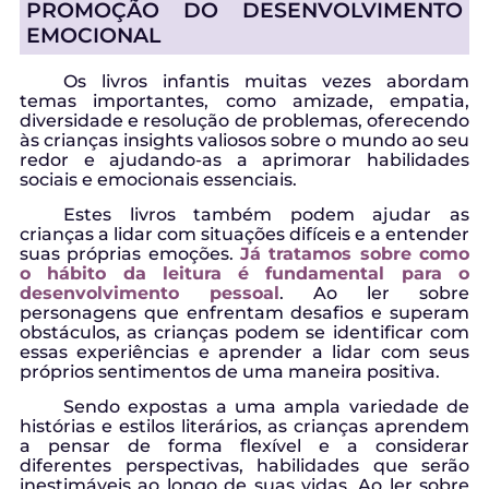
PROMOÇÃO DO DESENVOLVIMENTO
EMOCIONAL
Os livros infantis muitas vezes abordam
temas importantes, como amizade, empatia,
diversidade e resolução de problemas, oferecendo
às crianças insights valiosos sobre o mundo ao seu
redor e ajudando-as a aprimorar habilidades
sociais e emocionais essenciais.
Estes livros também podem ajudar as
crianças a lidar com situações difíceis e a entender
suas próprias emoções.
Já tratamos sobre como
o hábito da leitura é fundamental para o
desenvolvimento pessoal
. Ao ler sobre
personagens que enfrentam desafios e superam
obstáculos, as crianças podem se identificar com
essas experiências e aprender a lidar com seus
próprios sentimentos de uma maneira positiva.
Sendo expostas a uma ampla variedade de
histórias e estilos literários, as crianças aprendem
a pensar de forma flexível e a considerar
diferentes perspectivas, habilidades que serão
inestimáveis ao longo de suas vidas. Ao ler sobre