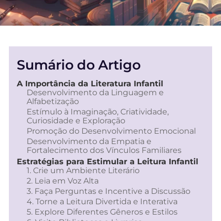
Sumário do Artigo
A Importância da Literatura Infantil
Desenvolvimento da Linguagem e
Alfabetização
Estímulo à Imaginação, Criatividade,
Curiosidade e Exploração
Promoção do Desenvolvimento Emocional
Desenvolvimento da Empatia e
Fortalecimento dos Vínculos Familiares
Estratégias para Estimular a Leitura Infantil
1. Crie um Ambiente Literário
2. Leia em Voz Alta
3. Faça Perguntas e Incentive a Discussão
4. Torne a Leitura Divertida e Interativa
5. Explore Diferentes Gêneros e Estilos