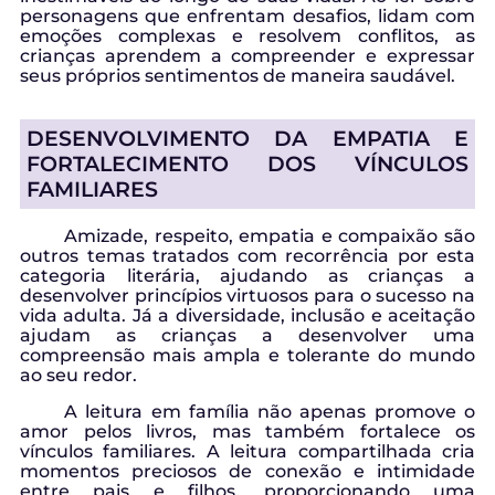
personagens que enfrentam desafios, lidam com
emoções complexas e resolvem conflitos, as
crianças aprendem a compreender e expressar
seus próprios sentimentos de maneira saudável.
DESENVOLVIMENTO DA EMPATIA E
FORTALECIMENTO DOS VÍNCULOS
FAMILIARES
Amizade, respeito, empatia e compaixão são
outros temas tratados com recorrência por esta
categoria literária, ajudando as crianças a
desenvolver princípios virtuosos para o sucesso na
vida adulta. Já a diversidade, inclusão e aceitação
ajudam as crianças a desenvolver uma
compreensão mais ampla e tolerante do mundo
ao seu redor.
A leitura em família não apenas promove o
amor pelos livros, mas também fortalece os
vínculos familiares. A leitura compartilhada cria
momentos preciosos de conexão e intimidade
entre pais e filhos, proporcionando uma