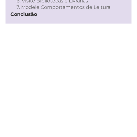
6. Visite Bibliotecas e Livrarias
7. Modele Comportamentos de Leitura
Conclusão