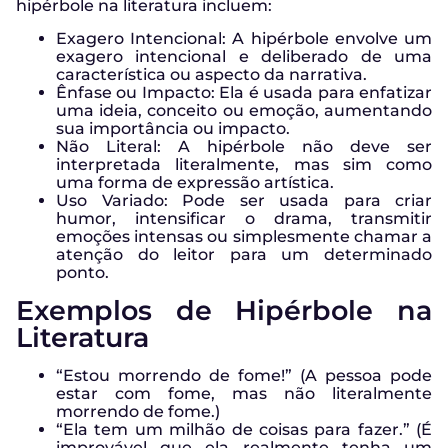
hipérbole na literatura incluem:
Exagero Intencional: A hipérbole envolve um
exagero intencional e deliberado de uma
característica ou aspecto da narrativa.
Ênfase ou Impacto: Ela é usada para enfatizar
uma ideia, conceito ou emoção, aumentando
sua importância ou impacto.
Não Literal: A hipérbole não deve ser
interpretada literalmente, mas sim como
uma forma de expressão artística.
Uso Variado: Pode ser usada para criar
humor, intensificar o drama, transmitir
emoções intensas ou simplesmente chamar a
atenção do leitor para um determinado
ponto.
Exemplos de Hipérbole na
Literatura
“Estou morrendo de fome!” (A pessoa pode
estar com fome, mas não literalmente
morrendo de fome.)
“Ela tem um milhão de coisas para fazer.” (É
improvável que ela realmente tenha um