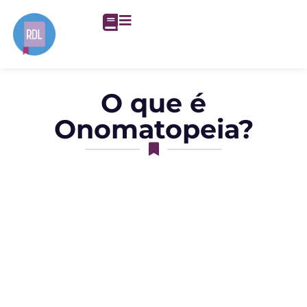
O que é
Onomatopeia?