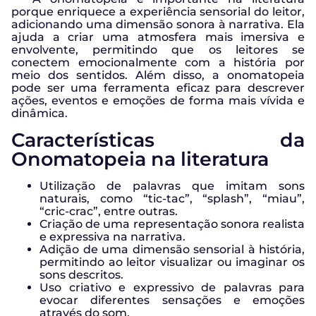
porque enriquece a experiência sensorial do leitor,
adicionando uma dimensão sonora à narrativa. Ela
ajuda a criar uma atmosfera mais imersiva e
envolvente, permitindo que os leitores se
conectem emocionalmente com a história por
meio dos sentidos. Além disso, a onomatopeia
pode ser uma ferramenta eficaz para descrever
ações, eventos e emoções de forma mais vívida e
dinâmica.
Características da
Onomatopeia na literatura
Utilização de palavras que imitam sons
naturais, como “tic-tac”, “splash”, “miau”,
“cric-crac”, entre outras.
Criação de uma representação sonora realista
e expressiva na narrativa.
Adição de uma dimensão sensorial à história,
permitindo ao leitor visualizar ou imaginar os
sons descritos.
Uso criativo e expressivo de palavras para
evocar diferentes sensações e emoções
através do som.