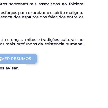
os sobrenaturais associados ao folclore
esforços para exorcizar o espírito maligno.
ença dos espíritos dos falecidos entre os
ia crenças, mitos e tradições culturais ao
ctos mais profundos da existência humana,
VER RESUMOS
os avisar.