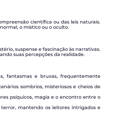
preensão científica ou das leis naturais.
normal, o místico ou o oculto.
ério, suspense e fascinação às narrativas.
iando suas percepções da realidade.
ens, fantasmas e bruxas, frequentemente
nários sombrios, misteriosos e cheios de
res psíquicos, magia e o encontro entre o
error, mantendo os leitores intrigados e