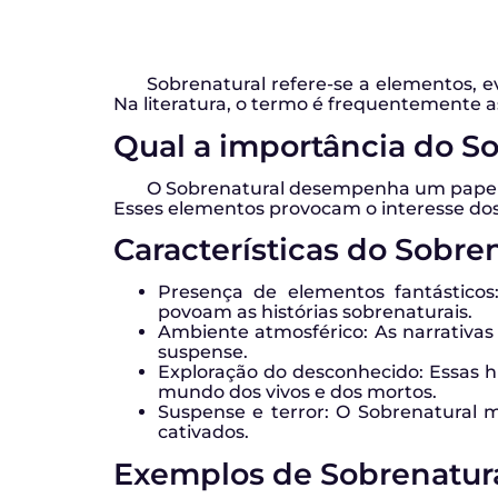
Sobrenatural refere-se a elementos, e
Na literatura, o termo é frequentemente as
Qual a importância do So
O Sobrenatural desempenha um papel cr
Esses elementos provocam o interesse dos 
Características do Sobren
Presença de elementos fantásticos
povoam as histórias sobrenaturais.
Ambiente atmosférico: As narrativas
suspense.
Exploração do desconhecido: Essas h
mundo dos vivos e dos mortos.
Suspense e terror: O Sobrenatural m
cativados.
Exemplos de Sobrenatural