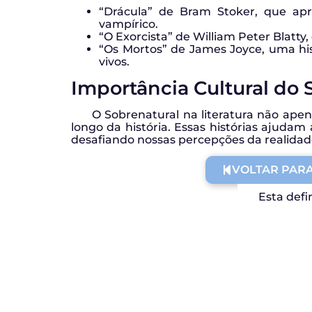
“Drácula” de Bram Stoker, que apr
vampírico.
“O Exorcista” de William Peter Blatty
“Os Mortos” de James Joyce, uma his
vivos.
Importância Cultural do S
O Sobrenatural na literatura não apen
longo da história. Essas histórias ajuda
desafiando nossas percepções da realidad
VOLTAR PARA
Esta defi