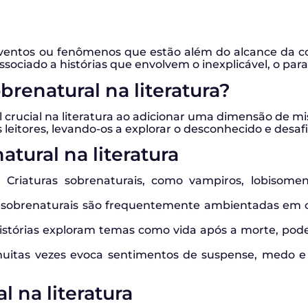
ventos ou fenômenos que estão além do alcance da com
sociado a histórias que envolvem o inexplicável, o para
brenatural na literatura?
ucial na literatura ao adicionar uma dimensão de mist
leitores, levando-os a explorar o desconhecido e desaf
atural na literatura
: Criaturas sobrenaturais, como vampiros, lobisom
 sobrenaturais são frequentemente ambientadas em ce
istórias exploram temas como vida após a morte, pode
uitas vezes evoca sentimentos de suspense, medo e t
 na literatura