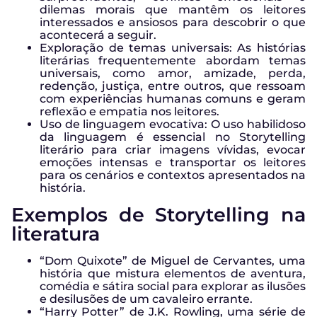
dilemas morais que mantêm os leitores
interessados e ansiosos para descobrir o que
acontecerá a seguir.
Exploração de temas universais: As histórias
literárias frequentemente abordam temas
universais, como amor, amizade, perda,
redenção, justiça, entre outros, que ressoam
com experiências humanas comuns e geram
reflexão e empatia nos leitores.
Uso de linguagem evocativa: O uso habilidoso
da linguagem é essencial no Storytelling
literário para criar imagens vívidas, evocar
emoções intensas e transportar os leitores
para os cenários e contextos apresentados na
história.
Exemplos de Storytelling na
literatura
“Dom Quixote” de Miguel de Cervantes, uma
história que mistura elementos de aventura,
comédia e sátira social para explorar as ilusões
e desilusões de um cavaleiro errante.
“Harry Potter” de J.K. Rowling, uma série de