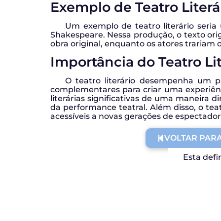
Exemplo de Teatro Literá
Um exemplo de teatro literário seria
Shakespeare. Nessa produção, o texto ori
obra original, enquanto os atores trariam
Importância do Teatro Lit
O teatro literário desempenha um pa
complementares para criar uma experiênc
literárias significativas de uma maneira
da performance teatral. Além disso, o teat
acessíveis a novas gerações de espectadore
VOLTAR PARA
Esta defi