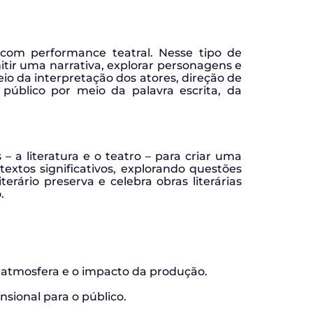
 com performance teatral. Nesse tipo de
ir uma narrativa, explorar personagens e
o da interpretação dos atores, direção de
o público por meio da palavra escrita, da
 a literatura e o teatro – para criar uma
extos significativos, explorando questões
terário preserva e celebra obras literárias
.
a atmosfera e o impacto da produção.
nsional para o público.