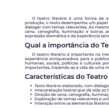
O teatro literário é uma forma de e
produção, o texto desempenha um papel c
dialogar com temas relevantes. Ao mesmo 
cena, cenografia, iluminação e outros as
expressão dramática e da experiência sen
Qual a importância do Tea
O teatro literário é importante na m
experiência enriquecedora para o público
humanas, sociais, políticas e culturais po
importantes, trazendo-as à vida de uma ma
Características do Teatro 
Texto literário elaborado, com diálog
Interpretação teatral que dá vida ao 
Direção de cena, cenografia, ilumina
Exploração de temas relevantes e uni
Interação entre os elementos literário