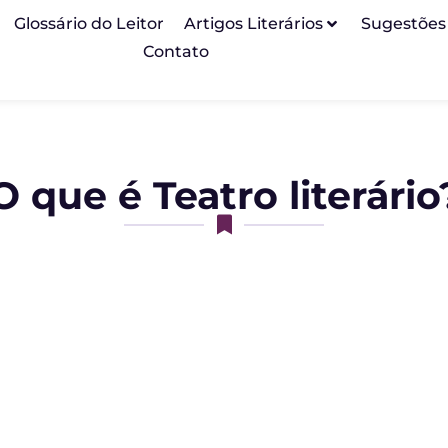
Glossário do Leitor
Artigos Literários
Sugestões
Contato
O que é Teatro literário