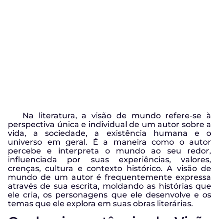
Na literatura, a visão de mundo refere-se à
perspectiva única e individual de um autor sobre a
vida, a sociedade, a existência humana e o
universo em geral. É a maneira como o autor
percebe e interpreta o mundo ao seu redor,
influenciada por suas experiências, valores,
crenças, cultura e contexto histórico. A visão de
mundo de um autor é frequentemente expressa
através de sua escrita, moldando as histórias que
ele cria, os personagens que ele desenvolve e os
temas que ele explora em suas obras literárias.