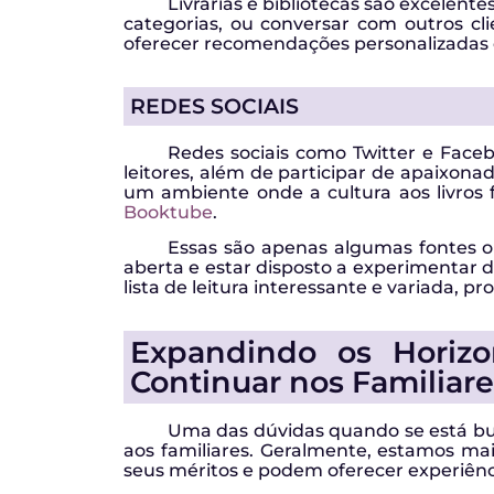
Livrarias e bibliotecas são excelente
categorias, ou conversar com outros cli
oferecer recomendações personalizadas 
REDES SOCIAIS
Redes sociais como Twitter e Facebo
leitores, além de participar de apaixon
um ambiente onde a cultura aos livros
Booktube
.
Essas são apenas algumas fontes 
aberta e estar disposto a experimentar d
lista de leitura interessante e variada, p
Expandindo os Horizon
Continuar nos Familiar
Uma das dúvidas quando se está bus
aos familiares. Geralmente, estamos m
seus méritos e podem oferecer experiência