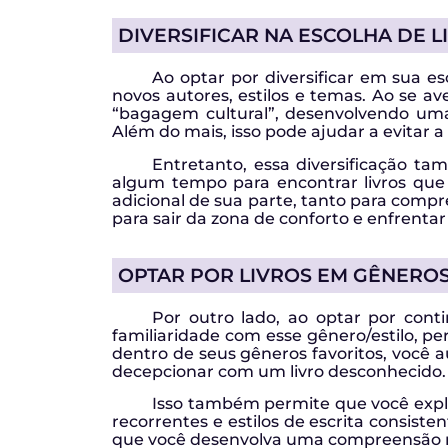
DIVERSIFICAR NA ESCOLHA DE L
Ao optar por diversificar em sua es
novos autores, estilos e temas. Ao se a
“bagagem cultural”, desenvolvendo um
Além do mais, isso pode ajudar a evitar 
Entretanto, essa diversificação t
algum tempo para encontrar livros que r
adicional de sua parte, tanto para comp
para sair da zona de conforto e enfrentar 
OPTAR POR LIVROS EM GÊNEROS
Por outro lado, ao optar por cont
familiaridade com esse gênero/estilo, pe
dentro de seus gêneros favoritos, você a
decepcionar com um livro desconhecido.
Isso também permite que você expl
recorrentes e estilos de escrita consist
que você desenvolva uma compreensão ma