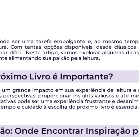
 pode ser uma tarefa empolgante e, ao mesmo tempo,
ra. Com tantas opções disponíveis, desde clássicos
nar difícil. Neste artigo, vamos explorar algumas dica
ente alimentando sua paixão pela leitura.
róximo Livro é Importante?
er um grande impacto em sua experiência de leitura e
s perspectivas, proporcionar insights valiosos e até 
tativas pode ser uma experiência frustrante e desani
 tempo e cuidado à escolha do próximo livro é essencia
: Onde Encontrar Inspiração pa