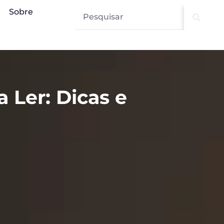
Sobre
 Ler: Dicas e