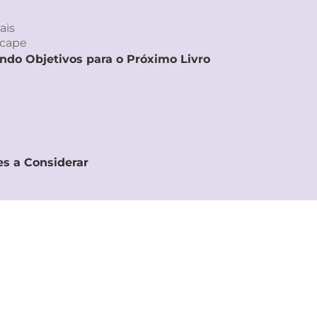
ais
scape
endo Objetivos para o Próximo Livro
es a Considerar