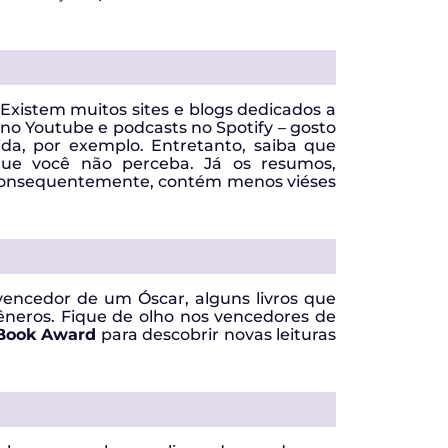
. Existem muitos sites e blogs dedicados a
s no Youtube e podcasts no Spotify – gosto
ida, por exemplo. Entretanto, saiba que
 que você não perceba. Já os resumos,
 consequentemente, contém menos viéses
encedor de um Óscar, alguns livros que
êneros. Fique de olho nos vencedores de
 Book Award
para descobrir novas leituras