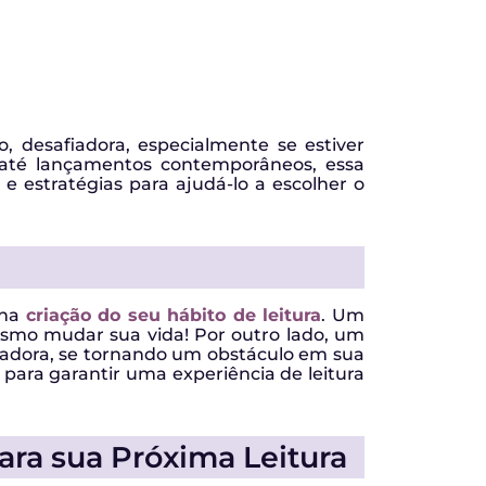
 desafiadora, especialmente se estiver
 até lançamentos contemporâneos, essa
s e estratégias para ajudá-lo a escolher o
 na
criação do seu hábito de leitura
. Um
mesmo mudar sua vida! Por outro lado, um
madora, se tornando um obstáculo em sua
l para garantir uma experiência de leitura
ra sua Próxima Leitura