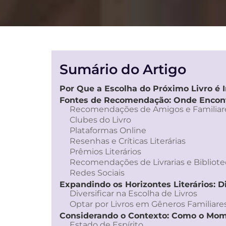
Sumário do Artigo
Por Que a Escolha do Próximo Livro é 
Fontes de Recomendação: Onde Encontr
Recomendações de Amigos e Familiar
Clubes do Livro
Plataformas Online
Resenhas e Críticas Literárias
Prêmios Literários
Recomendações de Livrarias e Bibliote
Redes Sociais
Expandindo os Horizontes Literários: D
Diversificar na Escolha de Livros
Optar por Livros em Gêneros Familiares
Considerando o Contexto: Como o Mome
Estado de Espírito