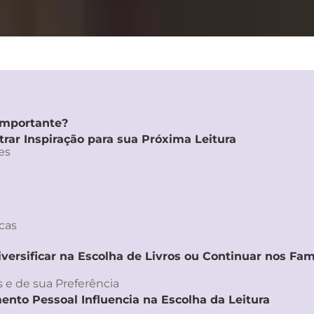
Importante?
ar Inspiração para sua Próxima Leitura
es
cas
iversificar na Escolha de Livros ou Continuar nos Fam
 e de sua Preferência
nto Pessoal Influencia na Escolha da Leitura