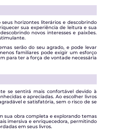
 seus horizontes literários e descobrindo
iquecer sua experiência de leitura e sua
scobrindo novos interesses e paixões.
stimulante.
temas serão do seu agrado, e pode levar
menos familiares pode exigir um esforço
 para ter a força de vontade necessária
te se sentirá mais confortável devido à
nhecidas e apreciadas. Ao escolher livros
radável e satisfatória, sem o risco de se
m sua obra completa e explorando temas
mais imersiva e enriquecedora, permitindo
dadas em seus livros.