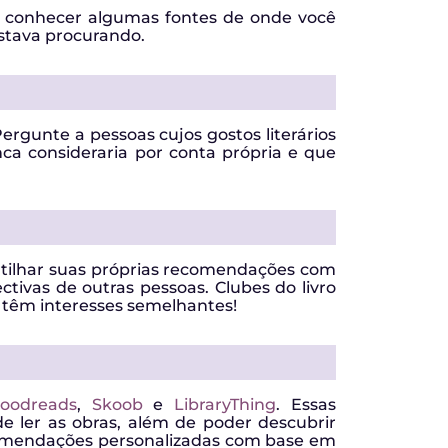
te conhecer algumas fontes de onde você
stava procurando.
ergunte a pessoas cujos gostos literários
ca consideraria por conta própria e que
artilhar suas próprias recomendações com
ctivas de outras pessoas. Clubes do livro
e têm interesses semelhantes!
oodreads
,
Skoob
e
LibraryThing
. Essas
de ler as obras, além de poder descubrir
comendações personalizadas com base em