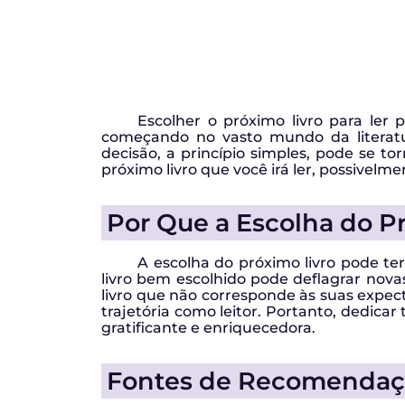
Escolher o próximo livro para ler
começando no vasto mundo da literatu
decisão, a princípio simples, pode se tor
próximo livro que você irá ler, possivelm
Por Que a Escolha do P
A escolha do próximo livro pode t
livro bem escolhido pode deflagrar nova
livro que não corresponde às suas expec
trajetória como leitor. Portanto, dedicar
gratificante e enriquecedora.
Fontes de Recomendação