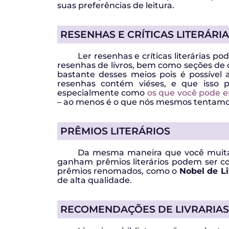
suas preferências de leitura.
RESENHAS E CRÍTICAS LITERÁRI
Ler resenhas e críticas literárias p
resenhas de livros, bem como seções de cr
bastante desses meios pois é possível 
resenhas contém viéses, e que isso p
especialmente como
os que você pode e
– ao menos é o que nós mesmos tentamos
PRÊMIOS LITERÁRIOS
Da mesma maneira que você muitas 
ganham prêmios literários podem ser co
prêmios renomados, como o
Nobel de Li
de alta qualidade.
RECOMENDAÇÕES DE LIVRARIAS 