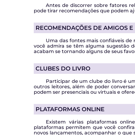
Antes de discorrer sobre fatores 
pode tirar recomendações que podem aj
RECOMENDAÇÕES DE AMIGOS E 
Uma das fontes mais confiáveis de r
você admira se têm alguma sugestão de 
acabam se tornando alguns de seus favor
CLUBES DO LIVRO
Participar de um clube do livro é 
outros leitores, além de poder conversar
podem ser presenciais ou virtuais e ofer
PLATAFORMAS ONLINE
Existem várias plataformas onli
plataformas permitem que você confira a
novos lançamentos, acompanhar o que s