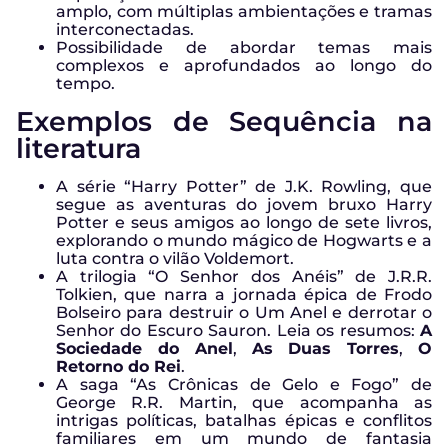
amplo, com múltiplas ambientações e tramas
interconectadas.
Possibilidade de abordar temas mais
complexos e aprofundados ao longo do
tempo.
Exemplos de Sequência na
literatura
A série “Harry Potter” de J.K. Rowling, que
segue as aventuras do jovem bruxo Harry
Potter e seus amigos ao longo de sete livros,
explorando o mundo mágico de Hogwarts e a
luta contra o vilão Voldemort.
A trilogia “O Senhor dos Anéis” de J.R.R.
Tolkien, que narra a jornada épica de Frodo
Bolseiro para destruir o Um Anel e derrotar o
Senhor do Escuro Sauron. Leia os resumos:
A
Sociedade do Anel
,
As Duas Torres
,
O
Retorno do Rei
.
A saga “As Crônicas de Gelo e Fogo” de
George R.R. Martin, que acompanha as
intrigas políticas, batalhas épicas e conflitos
familiares em um mundo de fantasia