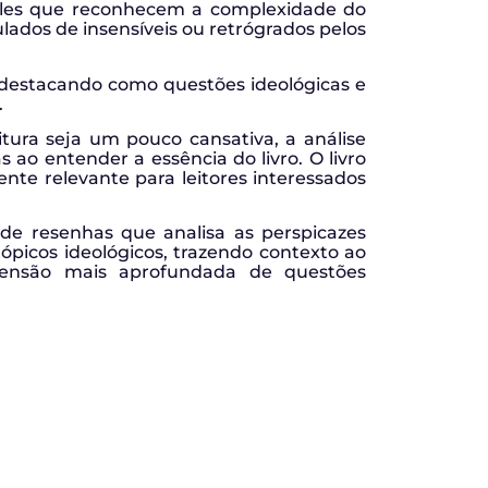
ueles que reconhecem a complexidade do
lados de insensíveis ou retrógrados pelos
, destacando como questões ideológicas e
.
tura seja um pouco cansativa, a análise
 ao entender a essência do livro. O livro
te relevante para leitores interessados
de resenhas que analisa as perspicazes
picos ideológicos, trazendo contexto ao
ensão mais aprofundada de questões