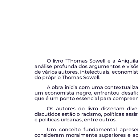
O livro “Thomas Sowell e a Aniquil
análise profunda dos argumentos e visõ
de vários autores, intelectuais, economis
do próprio Thomas Sowell.
A obra inicia com uma contextualiza
um economista negro, enfrentou desafios
que é um ponto essencial para compreen
Os autores do livro dissecam dive
discutidos estão o racismo, políticas assi
e políticas urbanas, entre outros.
Um conceito fundamental apresen
consideram moralmente superiores e ac