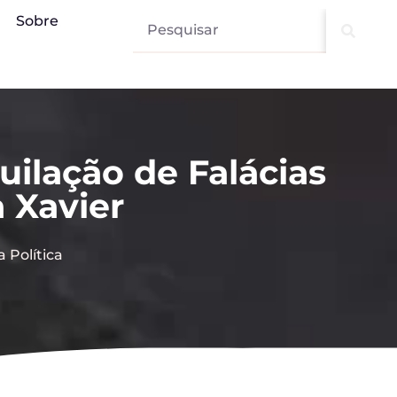
Sobre
ilação de Falácias
 Xavier
 Política