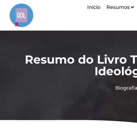
Início
Resumos
Resumo do Livro T
Ideoló
Biografi