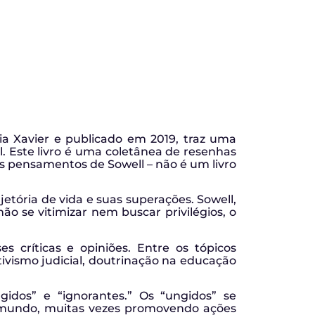
cia Xavier e publicado em 2019, traz uma
 Este livro é uma coletânea de resenhas
 os pensamentos de Sowell – não é um livro
etória de vida e suas superações. Sowell,
o se vitimizar nem buscar privilégios, o
s críticas e opiniões. Entre os tópicos
ativismo judicial, doutrinação na educação
idos” e “ignorantes.” Os “ungidos” se
o mundo, muitas vezes promovendo ações