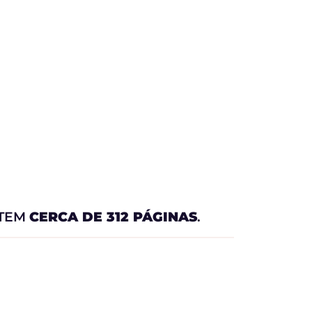
 TEM
CERCA DE 312 PÁGINAS
.