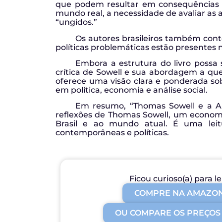
que podem resultar em consequências n
mundo real, a necessidade de avaliar as 
“ungidos.”
Os autores brasileiros também conte
políticas problemáticas estão presentes 
Embora a estrutura do livro possa
crítica de Sowell e sua abordagem a ques
oferece uma visão clara e ponderada so
em política, economia e análise social.
Em resumo, “Thomas Sowell e a Ani
reflexões de Thomas Sowell, um economi
Brasil e ao mundo atual. É uma le
contemporâneas e políticas.
Ficou curioso(a) para le
COMPRE NA AMAZO
OU COMPARE OS PREÇOS