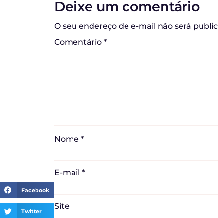
Deixe um comentário
O seu endereço de e-mail não será publi
Comentário
*
Nome
*
E-mail
*
Facebook
Site
Twitter