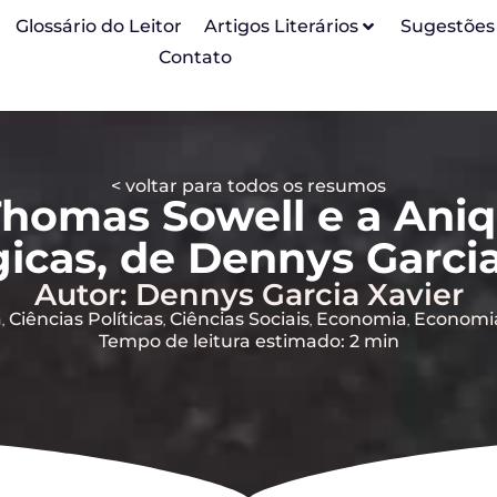
Glossário do Leitor
Artigos Literários
Sugestões
Contato
< voltar para todos os resumos
homas Sowell e a Aniqu
gicas, de Dennys Garcia
Autor: Dennys Garcia Xavier
a
Ciências Políticas
Ciências Sociais
Economia
Economia
,
,
,
,
Tempo de leitura estimado: 2 min