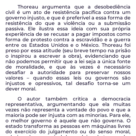
Thoreau argumenta que a desobediência
civil é um ato de resistência pacífica contra um
governo injusto, e que é preferível a essa forma de
resistência do que a violência ou a submissão
passiva. Ele ilustra essa ideia com sua própria
experiência de se recusar a pagar impostos como
forma de protesto contra a escravidão e a guerra
entre os Estados Unidos e o México. Thoreau foi
preso por essa atitude (seu breve tempo na prisão
o inspirou a escrever a obra), evidenciando que
não podemos permitir que a lei seja a única fonte
de moralidade, e que às vezes é necessário
desafiar a autoridade para preservar nossos
valores – quando essas leis ou governos são
injustos e opressivos, tal desafio torna-se um
dever moral.
O autor também critica a democracia
representativa, argumentando que ela muitas
vezes não representa a vontade do povo e que a
maioria pode ser injusta com as minorias. Para ele,
o melhor governo é aquele que não governa. O
estado transforma as pessoas em máquinas livres
do exercício do julgamento ou do senso moral,