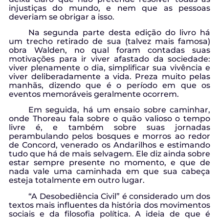
injustiças do mundo, e nem que as pessoas
deveriam se obrigar a isso.
Na segunda parte desta edição do livro há
um trecho retirado de sua (talvez mais famosa)
obra Walden, no qual foram contadas suas
motivações para ir viver afastado da sociedade:
viver plenamente o dia, simplificar sua vivência e
viver deliberadamente a vida. Preza muito pelas
manhãs, dizendo que é o período em que os
eventos memoráveis geralmente ocorrem.
Em seguida, há um ensaio sobre caminhar,
onde Thoreau fala sobre o quão valioso o tempo
livre é, e também sobre suas jornadas
perambulando pelos bosques e morros ao redor
de Concord, venerado os Andarilhos e estimando
tudo que há de mais selvagem. Ele diz ainda sobre
estar sempre presente no momento, e que de
nada vale uma caminhada em que sua cabeça
esteja totalmente em outro lugar.
“A Desobediência Civil” é considerado um dos
textos mais influentes da história dos movimentos
sociais e da filosofia política. A ideia de que é