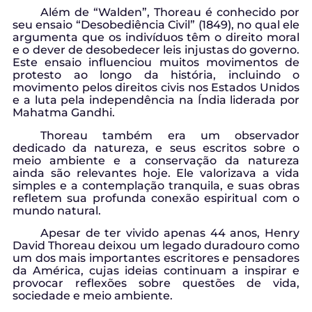
Além de “Walden”, Thoreau é conhecido por
seu ensaio “Desobediência Civil” (1849), no qual ele
argumenta que os indivíduos têm o direito moral
e o dever de desobedecer leis injustas do governo.
Este ensaio influenciou muitos movimentos de
protesto ao longo da história, incluindo o
movimento pelos direitos civis nos Estados Unidos
e a luta pela independência na Índia liderada por
Mahatma Gandhi.
Thoreau também era um observador
dedicado da natureza, e seus escritos sobre o
meio ambiente e a conservação da natureza
ainda são relevantes hoje. Ele valorizava a vida
simples e a contemplação tranquila, e suas obras
refletem sua profunda conexão espiritual com o
mundo natural.
Apesar de ter vivido apenas 44 anos, Henry
David Thoreau deixou um legado duradouro como
um dos mais importantes escritores e pensadores
da América, cujas ideias continuam a inspirar e
provocar reflexões sobre questões de vida,
sociedade e meio ambiente.