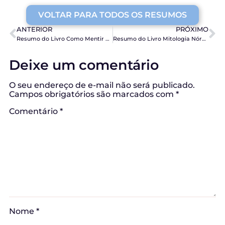
VOLTAR PARA TODOS OS RESUMOS
ANTERIOR
PRÓXIMO
Resumo do Livro Como Mentir Com Estatística, de Darrell Huff
Resumo do Livro Mitologia Nórdica, de Neil Gaiman
Deixe um comentário
O seu endereço de e-mail não será publicado.
Campos obrigatórios são marcados com
*
Comentário
*
Nome
*