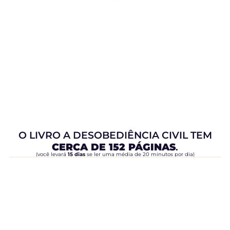
O LIVRO A DESOBEDIÊNCIA CIVIL TEM
CERCA DE 152 PÁGINAS
.
(você levará
15 dias
se ler uma média de 20 minutos por dia)