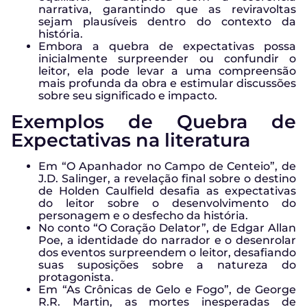
narrativa, garantindo que as reviravoltas
sejam plausíveis dentro do contexto da
história.
Embora a quebra de expectativas possa
inicialmente surpreender ou confundir o
leitor, ela pode levar a uma compreensão
mais profunda da obra e estimular discussões
sobre seu significado e impacto.
Exemplos de Quebra de
Expectativas na literatura
Em “O Apanhador no Campo de Centeio”, de
J.D. Salinger, a revelação final sobre o destino
de Holden Caulfield desafia as expectativas
do leitor sobre o desenvolvimento do
personagem e o desfecho da história.
No conto “O Coração Delator”, de Edgar Allan
Poe, a identidade do narrador e o desenrolar
dos eventos surpreendem o leitor, desafiando
suas suposições sobre a natureza do
protagonista.
Em “As Crônicas de Gelo e Fogo”, de George
R.R. Martin, as mortes inesperadas de