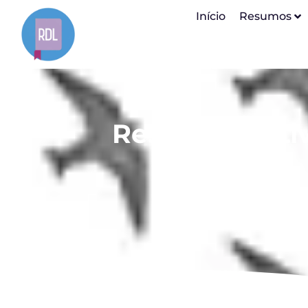
Início
Resumos
Resumo do Liv