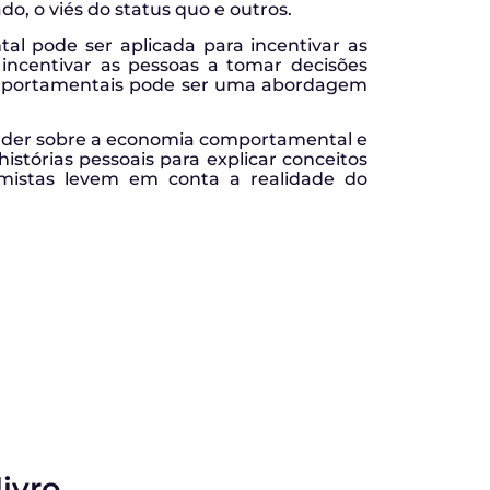
do, o viés do status quo e outros.
l pode ser aplicada para incentivar as
incentivar as pessoas a tomar decisões
comportamentais pode ser uma abordagem
render sobre a economia comportamental e
istórias pessoais para explicar conceitos
mistas levem em conta a realidade do
livro