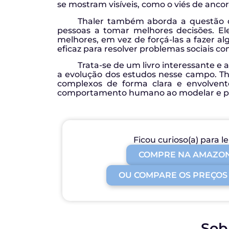
se mostram visíveis, como o viés de ancor
Thaler também aborda a questão d
pessoas a tomar melhores decisões. El
melhores, em vez de forçá-las a fazer
eficaz para resolver problemas sociais c
Trata-se de um livro interessante 
a evolução dos estudos nesse campo. Thal
complexos de forma clara e envolvent
comportamento humano ao modelar e p
Ficou curioso(a) para le
COMPRE NA AMAZO
OU COMPARE OS PREÇOS
Sobr