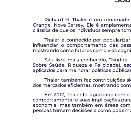
Richard H. Thaler é um renomado 
Orange, Nova Jersey. Ele é amplamente
clássica de que os indivíduos sempre to
Thaler é conhecido por populariza
influenciar o comportamento das pesso
mostrando como fatores como viés cognit
Seu livro mais conhecido, “Nudge:
Sobre Saúde, Riqueza e Felicidade), e
aplicados para melhorar políticas públic
Thaler também fez contribuições s
dos mercados eficientes, mostrando como 
Em 2017, Thaler foi agraciado com 
comportamental e suas implicações para
economia, mas também em áreas como p
pessoas tomam decisões e como podemos 