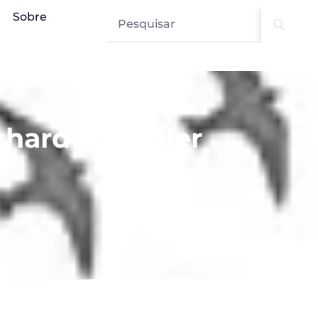
Sobre
hard H. Thaler