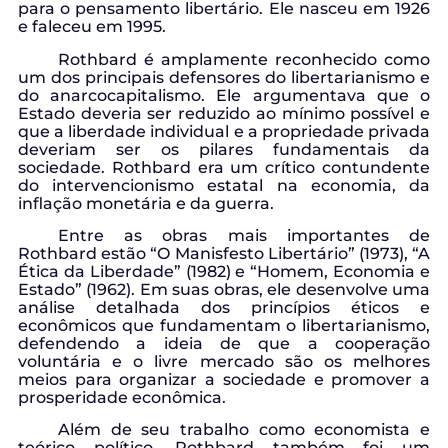
para o pensamento libertário. Ele nasceu em 1926
e faleceu em 1995.
Rothbard é amplamente reconhecido como
um dos principais defensores do libertarianismo e
do anarcocapitalismo. Ele argumentava que o
Estado deveria ser reduzido ao mínimo possível e
que a liberdade individual e a propriedade privada
deveriam ser os pilares fundamentais da
sociedade. Rothbard era um crítico contundente
do intervencionismo estatal na economia, da
inflação monetária e da guerra.
Entre as obras mais importantes de
Rothbard estão “O Manisfesto Libertário” (1973), “A
Ética da Liberdade” (1982) e “Homem, Economia e
Estado” (1962). Em suas obras, ele desenvolve uma
análise detalhada dos princípios éticos e
econômicos que fundamentam o libertarianismo,
defendendo a ideia de que a cooperação
voluntária e o livre mercado são os melhores
meios para organizar a sociedade e promover a
prosperidade econômica.
Além de seu trabalho como economista e
teórico político, Rothbard também foi um