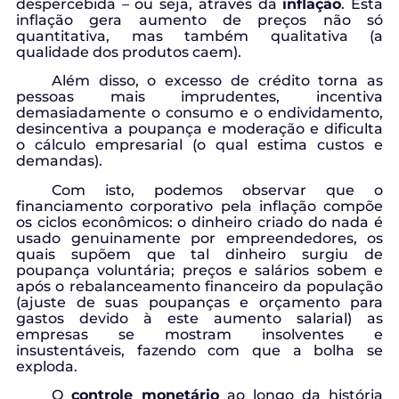
despercebida – ou seja, através da
inflação
. Esta
inflação gera aumento de preços não só
quantitativa, mas também qualitativa (a
qualidade dos produtos caem).
Além disso, o excesso de crédito torna as
pessoas mais imprudentes, incentiva
demasiadamente o consumo e o endividamento,
desincentiva a poupança e moderação e dificulta
o cálculo empresarial (o qual estima custos e
demandas).
Com isto, podemos observar que o
financiamento corporativo pela inflação compõe
os ciclos econômicos: o dinheiro criado do nada é
usado genuinamente por empreendedores, os
quais supõem que tal dinheiro surgiu de
poupança voluntária; preços e salários sobem e
após o rebalanceamento financeiro da população
(ajuste de suas poupanças e orçamento para
gastos devido à este aumento salarial) as
empresas se mostram insolventes e
insustentáveis, fazendo com que a bolha se
exploda.
O
controle monetário
ao longo da história