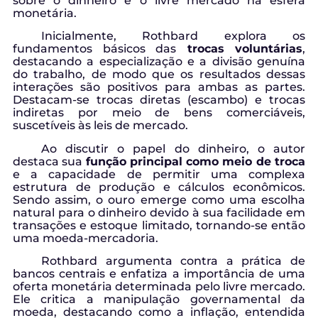
sobre o dinheiro e o livre mercado na esfera
monetária.
Inicialmente, Rothbard explora os
fundamentos básicos das
trocas voluntárias
,
destacando a especialização e a divisão genuína
do trabalho, de modo que os resultados dessas
interações são positivos para ambas as partes.
Destacam-se trocas diretas (escambo) e trocas
indiretas por meio de bens comerciáveis,
suscetíveis às leis de mercado.
Ao discutir o papel do dinheiro, o autor
destaca sua
função principal como meio de troca
e a capacidade de permitir uma complexa
estrutura de produção e cálculos econômicos.
Sendo assim, o ouro emerge como uma escolha
natural para o dinheiro devido à sua facilidade em
transações e estoque limitado, tornando-se então
uma moeda-mercadoria.
Rothbard argumenta contra a prática de
bancos centrais e enfatiza a importância de uma
oferta monetária determinada pelo livre mercado.
Ele critica a manipulação governamental da
moeda, destacando como a inflação, entendida