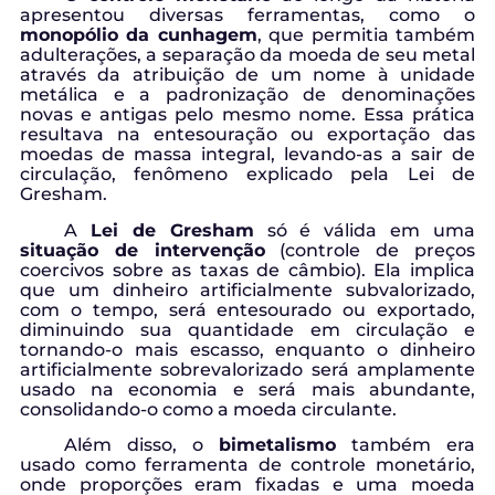
apresentou diversas ferramentas, como o
monopólio da cunhagem
, que permitia também
adulterações, a separação da moeda de seu metal
através da atribuição de um nome à unidade
metálica e a padronização de denominações
novas e antigas pelo mesmo nome. Essa prática
resultava na entesouração ou exportação das
moedas de massa integral, levando-as a sair de
circulação, fenômeno explicado pela Lei de
Gresham.
A
Lei de Gresham
só é válida em uma
situação de intervenção
(controle de preços
coercivos sobre as taxas de câmbio). Ela implica
que um dinheiro artificialmente subvalorizado,
com o tempo, será entesourado ou exportado,
diminuindo sua quantidade em circulação e
tornando-o mais escasso, enquanto o dinheiro
artificialmente sobrevalorizado será amplamente
usado na economia e será mais abundante,
consolidando-o como a moeda circulante.
Além disso, o
bimetalismo
também era
usado como ferramenta de controle monetário,
onde proporções eram fixadas e uma moeda