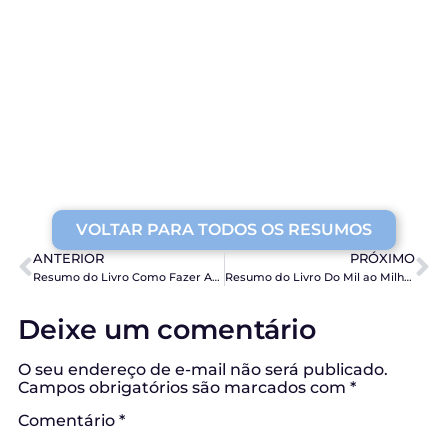
VOLTAR PARA TODOS OS RESUMOS
ANTERIOR
PRÓXIMO
Resumo do Livro Como Fazer Amigos e Influenciar Pessoas, de Dale Carnegie
Resumo do Livro Do Mil ao Milhão, de Thiago Nigro
Deixe um comentário
O seu endereço de e-mail não será publicado.
Campos obrigatórios são marcados com
*
Comentário
*