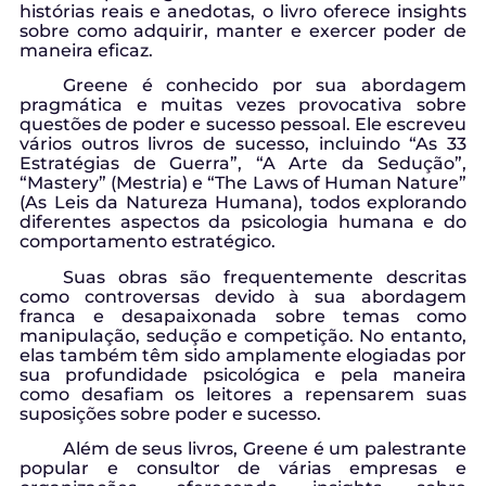
histórias reais e anedotas, o livro oferece insights
sobre como adquirir, manter e exercer poder de
maneira eficaz.
Greene é conhecido por sua abordagem
pragmática e muitas vezes provocativa sobre
questões de poder e sucesso pessoal. Ele escreveu
vários outros livros de sucesso, incluindo “As 33
Estratégias de Guerra”, “A Arte da Sedução”,
“Mastery” (Mestria) e “The Laws of Human Nature”
(As Leis da Natureza Humana), todos explorando
diferentes aspectos da psicologia humana e do
comportamento estratégico.
Suas obras são frequentemente descritas
como controversas devido à sua abordagem
franca e desapaixonada sobre temas como
manipulação, sedução e competição. No entanto,
elas também têm sido amplamente elogiadas por
sua profundidade psicológica e pela maneira
como desafiam os leitores a repensarem suas
suposições sobre poder e sucesso.
Além de seus livros, Greene é um palestrante
popular e consultor de várias empresas e