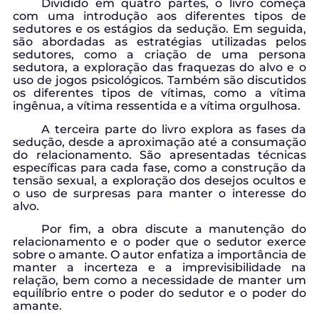
Dividido em quatro partes, o livro começa
com uma introdução aos diferentes tipos de
sedutores e os estágios da sedução. Em seguida,
são abordadas as estratégias utilizadas pelos
sedutores, como a criação de uma persona
sedutora, a exploração das fraquezas do alvo e o
uso de jogos psicológicos. Também são discutidos
os diferentes tipos de vítimas, como a vítima
ingênua, a vítima ressentida e a vítima orgulhosa.
A terceira parte do livro explora as fases da
sedução, desde a aproximação até a consumação
do relacionamento. São apresentadas técnicas
específicas para cada fase, como a construção da
tensão sexual, a exploração dos desejos ocultos e
o uso de surpresas para manter o interesse do
alvo.
Por fim, a obra discute a manutenção do
relacionamento e o poder que o sedutor exerce
sobre o amante. O autor enfatiza a importância de
manter a incerteza e a imprevisibilidade na
relação, bem como a necessidade de manter um
equilíbrio entre o poder do sedutor e o poder do
amante.