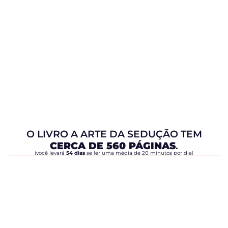
O LIVRO A ARTE DA SEDUÇÃO TEM
CERCA DE 560 PÁGINAS
.
(você levará
54 dias
se ler uma média de 20 minutos por dia)