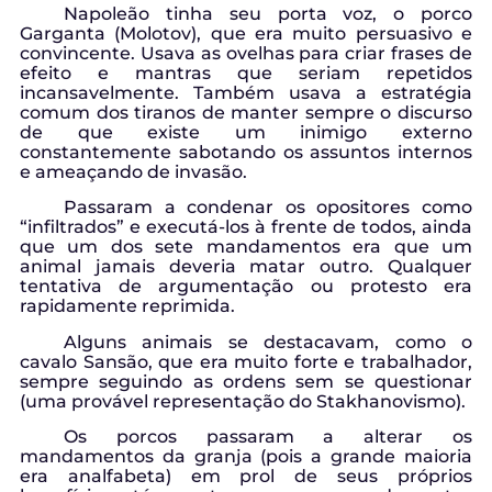
Napoleão tinha seu porta voz, o porco
Garganta (Molotov), que era muito persuasivo e
convincente. Usava as ovelhas para criar frases de
efeito e mantras que seriam repetidos
incansavelmente. Também usava a estratégia
comum dos tiranos de manter sempre o discurso
de que existe um inimigo externo
constantemente sabotando os assuntos internos
e ameaçando de invasão.
Passaram a condenar os opositores como
“infiltrados” e executá-los à frente de todos, ainda
que um dos sete mandamentos era que um
animal jamais deveria matar outro. Qualquer
tentativa de argumentação ou protesto era
rapidamente reprimida.
Alguns animais se destacavam, como o
cavalo Sansão, que era muito forte e trabalhador,
sempre seguindo as ordens sem se questionar
(uma provável representação do Stakhanovismo).
Os porcos passaram a alterar os
mandamentos da granja (pois a grande maioria
era analfabeta) em prol de seus próprios