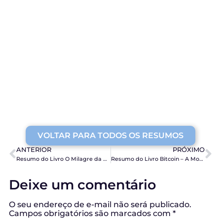
VOLTAR PARA TODOS OS RESUMOS
ANTERIOR
PRÓXIMO
Resumo do Livro O Milagre da Meditação, de Ryuho Okawa
Resumo do Livro Bitcoin – A Moeda na Era Digital, de Fernando Ulrich
Deixe um comentário
O seu endereço de e-mail não será publicado.
Campos obrigatórios são marcados com
*