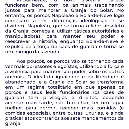
funcionar bem, com os animais trabalhando
juntos para melhorar a Granja do Solar. No
entanto, os porcos Napoleão e Bola-de-Neve logo
começam a ter diferenças ideológicas e se
dividem. Napoleão, que se torna o líder absoluto
da Granja, começa a utilizar táticas autoritárias e
manipuladoras para manter seu poder e
reescrever a história, enquanto Bola-de-Neve é
expulso pela força de cães de guarda e torna-se
um inimigo da fazenda.
Aos poucos, os porcos vão se tornando cada
vez mais opressores e egoístas, utilizando a força e
a violência para manter seu poder sobre os outros
animais. O ideal da igualdade e da liberdade é
abandonado, e a Granja do Solar se transforma
em um regime totalitário em que apenas os
porcos e seus leais funcionários (os cães de
guarda) têm privilégios e direitos, podendo
acordar mais tarde, não trabalhar, ter um lugar
melhor para dormir, receber mais comidas (e
comidas especiais), entre outras luxúrias, e ainda
praticar atos contrários aos sete mandamentos da
granja.