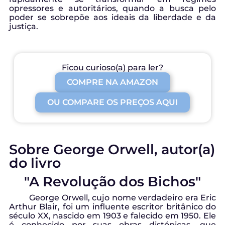
opressores e autoritários, quando a busca pelo
poder se sobrepõe aos ideais da liberdade e da
justiça.
Ficou curioso(a) para ler?
COMPRE NA AMAZON
OU COMPARE OS PREÇOS AQUI
Sobre George Orwell, autor(a)
do livro
"A Revolução dos Bichos"
George Orwell, cujo nome verdadeiro era Eric
Arthur Blair, foi um influente escritor britânico do
século XX, nascido em 1903 e falecido em 1950. Ele
é conhecido por suas obras distópicas, que