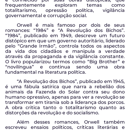
frequentemente exploram temas como
totalitarismo, opressão política, vigilância
governamental e corrupção social.
Orwell é mais famoso por dois de seus
romances: “1984” e “A Revolução dos Bichos”.
“1984”, publicado em 1949, descreve um futuro
distópico em que um governo autoritário, liderado
pelo “Grande Irmão”, controla todos os aspectos
da vida dos cidadãos e manipula a verdade
através da propaganda e da vigilância constante.
O livro popularizou termos como “Big Brother” e
“novilíngua” e continua sendo uma obra
fundamental na literatura política.
“A Revolução dos Bichos”, publicado em 1945,
é uma fábula satírica que narra a rebelião dos
animais da Fazenda do Solar contra seu dono
humano opressivo, apenas para ver a revolução se
transformar em tirania sob a liderança dos porcos.
A obra critica tanto o totalitarismo quanto as
distorções da revolução e do socialismo.
Além desses romances, Orwell também
escreveu ensaios políticos, críticas literárias e