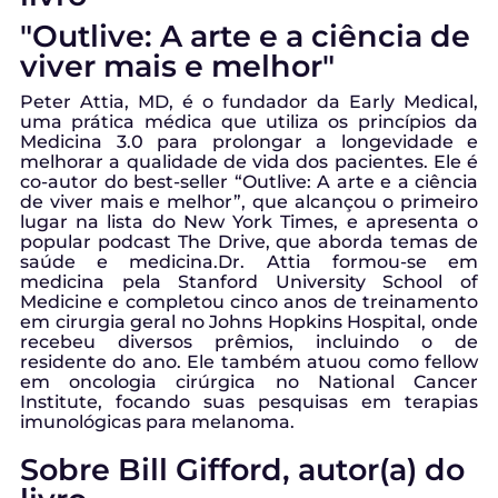
"Outlive: A arte e a ciência de
viver mais e melhor"
Peter Attia, MD, é o fundador da Early Medical,
uma prática médica que utiliza os princípios da
Medicina 3.0 para prolongar a longevidade e
melhorar a qualidade de vida dos pacientes. Ele é
co-autor do best-seller “Outlive: A arte e a ciência
de viver mais e melhor”, que alcançou o primeiro
lugar na lista do New York Times, e apresenta o
popular podcast The Drive, que aborda temas de
saúde e medicina.Dr. Attia formou-se em
medicina pela Stanford University School of
Medicine e completou cinco anos de treinamento
em cirurgia geral no Johns Hopkins Hospital, onde
recebeu diversos prêmios, incluindo o de
residente do ano. Ele também atuou como fellow
em oncologia cirúrgica no National Cancer
Institute, focando suas pesquisas em terapias
imunológicas para melanoma.
Sobre Bill Gifford, autor(a) do