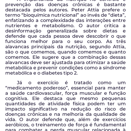
prevenção das doenças crônicas é bastante
destacada pelos autores. Peter Attia prefere o
termo “bioquímica nutricional” ao invés de “dieta”,
enfatizando a complexidade das interações entre
nutrientes e metabolismo. O autor critica a
desinformação generalizada sobre dietas e
defende que cada pessoa deve descobrir o que
funciona melhor para o seu corpo. As três
alavancas principais da nutrição, segundo Attia,
são o que comemos, quando comemos e quanto
comemos. Ele sugere que a combinação dessas
alavancas deve ser ajustada para otimizar a saúde
metabólica e prevenir condições como a síndrome
metabólica e o diabetes tipo 2.
Já o exercício é tratado como um
“medicamento poderoso”, essencial para manter
a saúde cardiovascular, força muscular e função
cognitiva. Ele destaca que mesmo pequenas
quantidades de atividade física podem ter um
impacto significativo na redução do risco de
doenças crônicas e na melhoria da qualidade de
vida. O autor defende que, além de exercícios
aeróbicos, o treinamento de força é fundamental
para combater a perda muscular relacionada à