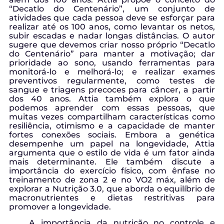
“Decatlo do Centenário”, um conjunto de
atividades que cada pessoa deve se esforçar para
realizar até os 100 anos, como levantar os netos,
subir escadas e nadar longas distâncias. O autor
sugere que devemos criar nosso próprio “Decatlo
do Centenário” para manter a motivação; dar
prioridade ao sono, usando ferramentas para
monitorá-lo e melhorá-lo; e realizar exames
preventivos regularmente, como testes de
sangue e triagens precoces para câncer, a partir
dos 40 anos. Attia também explora o que
podemos aprender com essas pessoas, que
muitas vezes compartilham características como
resiliência, otimismo e a capacidade de manter
fortes conexões sociais. Embora a genética
desempenhe um papel na longevidade, Attia
argumenta que o estilo de vida é um fator ainda
mais determinante. Ele também discute a
importância do exercício físico, com ênfase no
treinamento de zona 2 e no VO2 máx, além de
explorar a Nutrição 3.0, que aborda o equilíbrio de
macronutrientes e dietas restritivas para
promover a longevidade.
A importância da nutrição no controle e