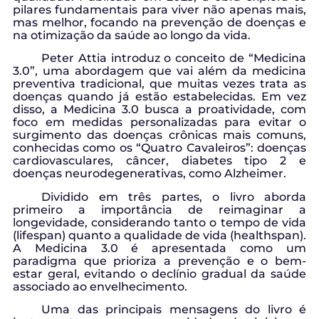
pilares fundamentais para viver não apenas mais,
mas melhor, focando na prevenção de doenças e
na otimização da saúde ao longo da vida.
Peter Attia introduz o conceito de “Medicina
3.0”, uma abordagem que vai além da medicina
preventiva tradicional, que muitas vezes trata as
doenças quando já estão estabelecidas. Em vez
disso, a Medicina 3.0 busca a proatividade, com
foco em medidas personalizadas para evitar o
surgimento das doenças crônicas mais comuns,
conhecidas como os “Quatro Cavaleiros”: doenças
cardiovasculares, câncer, diabetes tipo 2 e
doenças neurodegenerativas, como Alzheimer.
Dividido em três partes, o livro aborda
primeiro a importância de reimaginar a
longevidade, considerando tanto o tempo de vida
(lifespan) quanto a qualidade de vida (healthspan).
A Medicina 3.0 é apresentada como um
paradigma que prioriza a prevenção e o bem-
estar geral, evitando o declínio gradual da saúde
associado ao envelhecimento.
Uma das principais mensagens do livro é