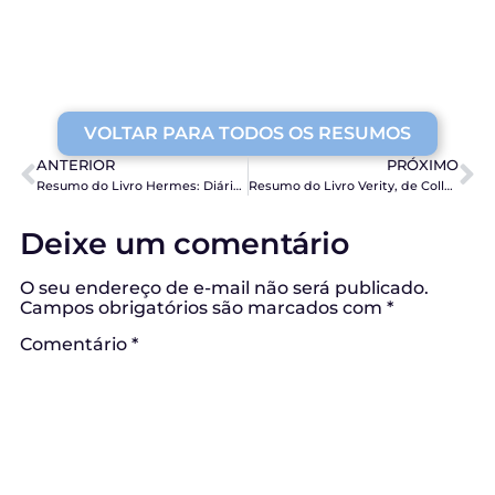
VOLTAR PARA TODOS OS RESUMOS
ANTERIOR
PRÓXIMO
Resumo do Livro Hermes: Diários Perdidos dos Jovens Deuses, de Antônio Schimeneck e Rosana Rios
Resumo do Livro Verity, de Collen Hoover
Deixe um comentário
O seu endereço de e-mail não será publicado.
Campos obrigatórios são marcados com
*
Comentário
*