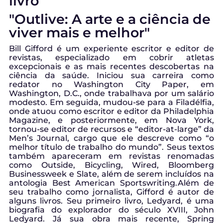
livro
"Outlive: A arte e a ciência de
viver mais e melhor"
Bill Gifford é um experiente escritor e editor de
revistas, especializado em cobrir atletas
excepcionais e as mais recentes descobertas na
ciência da saúde. Iniciou sua carreira como
redator no Washington City Paper, em
Washington, D.C., onde trabalhava por um salário
modesto. Em seguida, mudou-se para a Filadélfia,
onde atuou como escritor e editor da Philadelphia
Magazine, e posteriormente, em Nova York,
tornou-se editor de recursos e “editor-at-large” da
Men’s Journal, cargo que ele descreve como “o
melhor título de trabalho do mundo”. Seus textos
também apareceram em revistas renomadas
como Outside, Bicycling, Wired, Bloomberg
Businessweek e Slate, além de serem incluídos na
antologia Best American Sportswriting.Além de
seu trabalho como jornalista, Gifford é autor de
alguns livros. Seu primeiro livro, Ledyard, é uma
biografia do explorador do século XVIII, John
Ledyard. Já sua obra mais recente, Spring